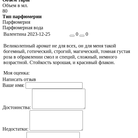
Объем в мл.
80
Тип парфюмерии
Парфюмерия
Парфюмерная вода
Валентина
2023-12-25
0
0
Великолепный аромат не для всех, он для меня такой
богемный, готический, строгий, магический, томная густая
роза в обрамлении смол и специй, сложный, немного
возрастной. Стойкость хорошая, и красивый флакон.
Моя оценка:
Написать отзыв
Ваше имя:
Достоинства:
Недостатки: