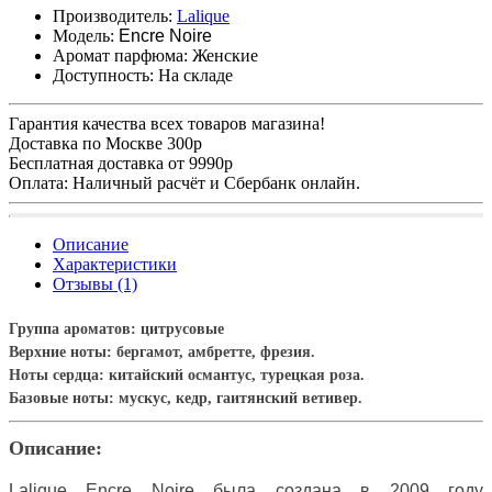
Производитель:
Lalique
Модель:
Encre Noire
Аромат парфюма:
Женские
Доступность:
На складе
Гарантия качества всех товаров магазина!
Доставка по Москве 300р
Бесплатная доставка от 9990р
Оплата: Наличный расчёт и Сбербанк онлайн.
Описание
Характеристики
Отзывы (1)
Группа ароматов:
цитрусовые
Верхние ноты:
бергамот, амбретте, фрезия.
Ноты сердца:
китайский османтус, турецкая роза.
Базовые ноты:
мускус, кедр, гаитянский ветивер.
Описание:
Lalique Encre Noire была создана в 2009 году