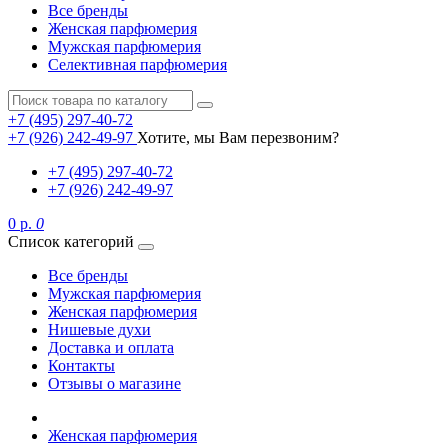
Все бренды
Женская парфюмерия
Мужская парфюмерия
Селективная парфюмерия
+7 (495) 297-40-72
+7 (926) 242-49-97
Хотите, мы Вам перезвоним?
+7 (495) 297-40-72
+7 (926) 242-49-97
0 р.
0
Список категорий
Все бренды
Мужская парфюмерия
Женская парфюмерия
Нишевые духи
Доставка и оплата
Контакты
Отзывы о магазине
Женская парфюмерия