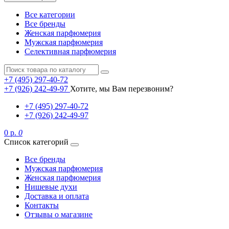
Все категории
Все бренды
Женская парфюмерия
Мужская парфюмерия
Селективная парфюмерия
+7 (495) 297-40-72
+7 (926) 242-49-97
Хотите, мы Вам перезвоним?
+7 (495) 297-40-72
+7 (926) 242-49-97
0 р.
0
Список категорий
Все бренды
Мужская парфюмерия
Женская парфюмерия
Нишевые духи
Доставка и оплата
Контакты
Отзывы о магазине