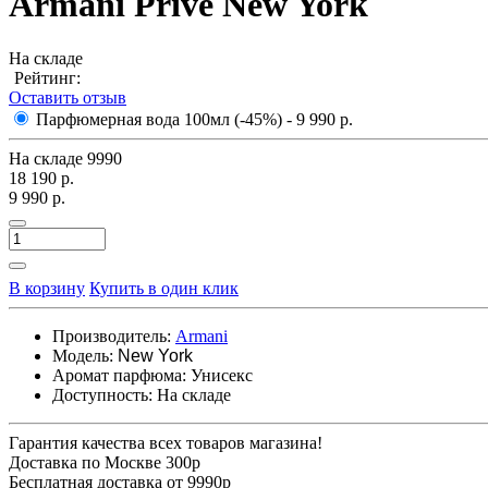
Armani Prive New York
На складе
Рейтинг:
Оставить отзыв
Парфюмерная вода 100мл (-45%)
- 9 990 р.
На складе
9990
18 190 р.
9 990 р.
В корзину
Купить в один клик
Производитель:
Armani
Модель:
New York
Аромат парфюма:
Унисекс
Доступность:
На складе
Гарантия качества всех товаров магазина!
Доставка по Москве 300р
Бесплатная доставка от 9990р