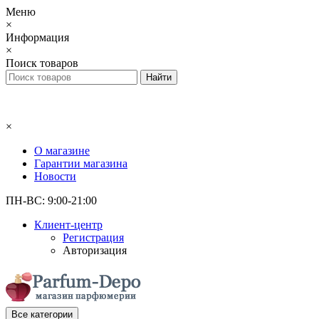
Меню
×
Информация
×
Поиск товаров
×
О магазине
Гарантии магазина
Новости
ПН-ВС: 9:00-21:00
Клиент-центр
Регистрация
Авторизация
Все категории