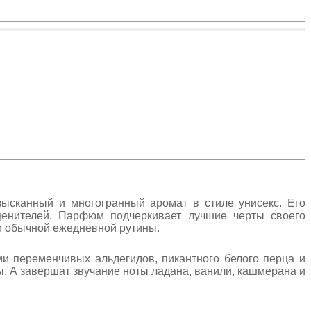
ысканный и многогранный аромат в стиле унисекс. Его
енителей. Парфюм подчеркивает лучшие черты своего
и обычной ежедневной рутины.
ми переменчивых альдегидов, пикантного белого перца и
ы. А завершат звучание ноты ладана, ванили, кашмерана и