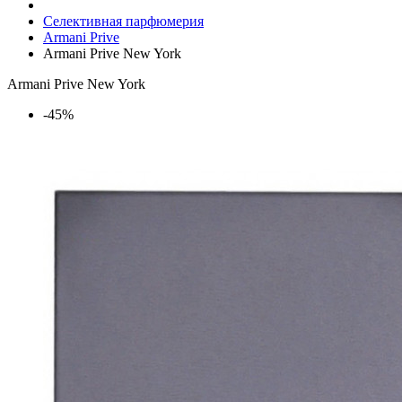
Селективная парфюмерия
Armani Prive
Armani Prive New York
Armani Prive New York
-45%